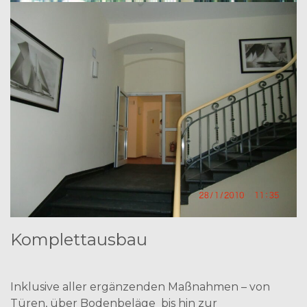
Komplettausbau
Inklusive aller ergänzenden Maßnahmen – von
Türen, über Bodenbeläge bis hin zur