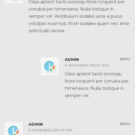
Class aptent taciti sociosqu litora torquent per
conubia per himenaeos. Nulla tristique in
semper vel. Vestibulum sodales ante a purus
volutpat euismod. Proin sodales quam nec ante
sollicitudin lacinia.
ADMIN
REPLY
9. NOVEMBER 2015 AT 10:01
Class aptent taciti sociosqu
litora torquent per conubia per
himenaeos. Nulla tristique in
semper vel.
ADMIN
REPLY
9. NOVEMBER 2015 AT 10:01