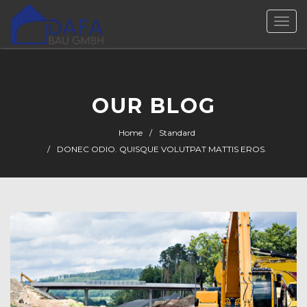
Togg
navi
OUR BLOG
Home
Standard
DONEC ODIO. QUISQUE VOLUTPAT MATTIS EROS.