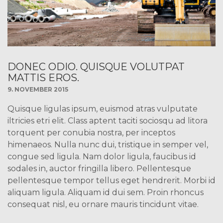
DONEC ODIO. QUISQUE VOLUTPAT
MATTIS EROS.
9. NOVEMBER 2015
Quisque ligulas ipsum, euismod atras vulputate
iltricies etri elit. Class aptent taciti sociosqu ad litora
torquent per conubia nostra, per inceptos
himenaeos. Nulla nunc dui, tristique in semper vel,
congue sed ligula. Nam dolor ligula, faucibus id
sodales in, auctor fringilla libero. Pellentesque
pellentesque tempor tellus eget hendrerit. Morbi id
aliquam ligula. Aliquam id dui sem. Proin rhoncus
consequat nisl, eu ornare mauris tincidunt vitae.